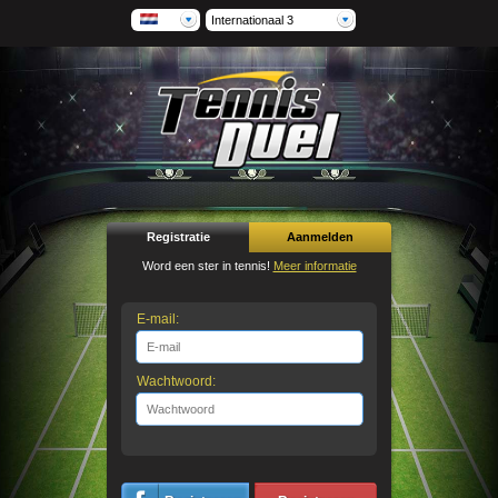
Internationaal 3
Registratie
Aanmelden
Word een ster in tennis!
Meer informatie
E-mail:
Wachtwoord: