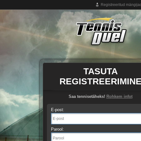
Registreeritud mängija
Tasuta online tennisemäng
TASUTA
REGISTREERIMIN
Saa tennisetäheks!
Rohkem infot
E-post:
Parool: