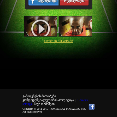
რეგისტრაცია
რეგისტრაცია
Switch to full version
გამოყენების პირობები |
კონფიდენციალურობის პოლიტიკა
|
Cookies
settings
| სხვა თამაშები
Copyright © 2011-2015-
POWERPLAY MANAGER, s.r.o.
-
All rights reserved