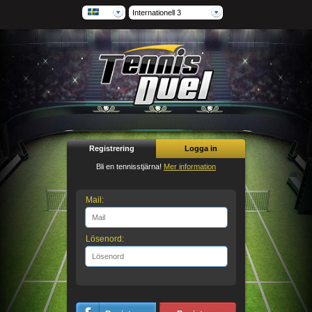
Internationell 3
Registrering
Logga in
Bli en tennisstjärna!
Mer information
Mail:
Lösenord: