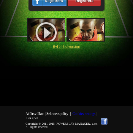
Registrera
Registrera
Byt till helversion
Affärsvillkor |
Sekretesspolicy
|
Cookies settings
|
Fler spel
Copyright © 2011-2015-
POWERPLAY MANAGER, s.r.o.
-
All rights reserved