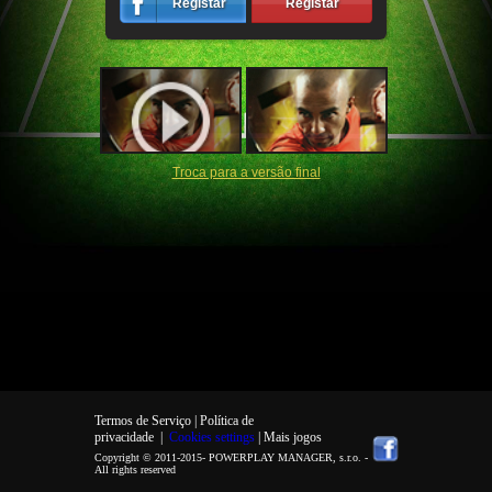
Registar
Registar
Troca para a versão final
Termos de Serviço |
Política de
privacidade
|
Cookies settings
| Mais jogos
Copyright © 2011-2015-
POWERPLAY MANAGER, s.r.o.
-
All rights reserved