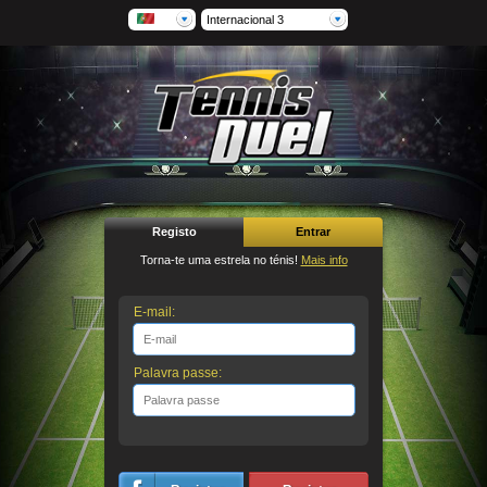
Internacional 3
Registo
Entrar
Torna-te uma estrela no ténis!
Mais info
E-mail:
Palavra passe: