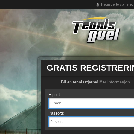
Registrerte spillere:
Gratis online tennisspill
GRATIS REGISTRERI
Bli en tennisstjerne!
Mer informasjon
E-post:
Passord: