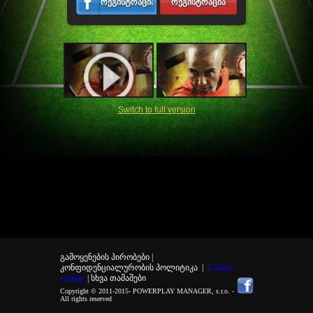
რეგისტრაცია
რეგისტრაცია
Switch to full version
გამოყენების პირობები |
კონფიდენციალურობის პოლიტიკა
|
Cookies
settings
| სხვა თამაშები
Copyright © 2011-2015-
POWERPLAY MANAGER, s.r.o.
-
All rights reserved