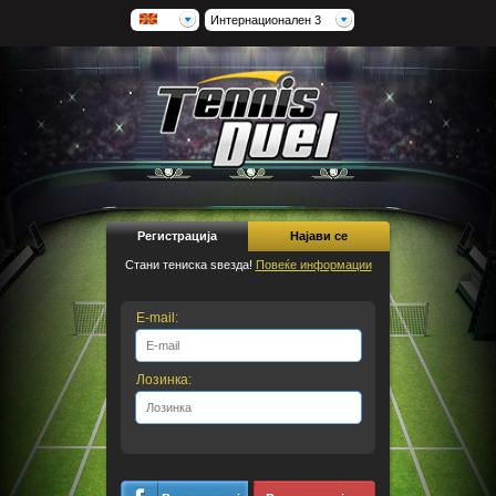
Интернационален 3
Регистрација
Најави се
Стани тениска ѕвезда!
Повеќе информации
E-mail:
Лозинка: