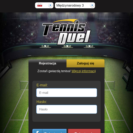
Międzynarodowy 3
Rejestracja
Zaloguj się
Zostań gwiazdą tenisa!
Więcej informacji
E-mail:
Hasło: