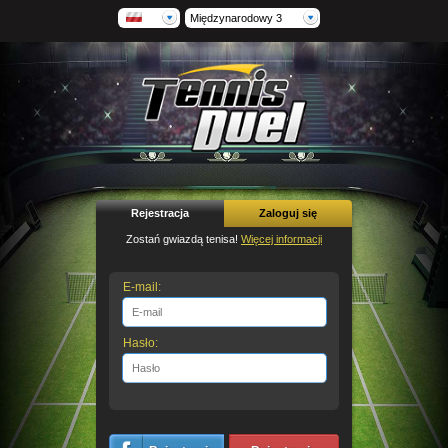
Międzynarodowy 3
Rejestracja
Zaloguj się
Zostań gwiazdą tenisa!
Więcej informacji
E-mail:
Hasło: