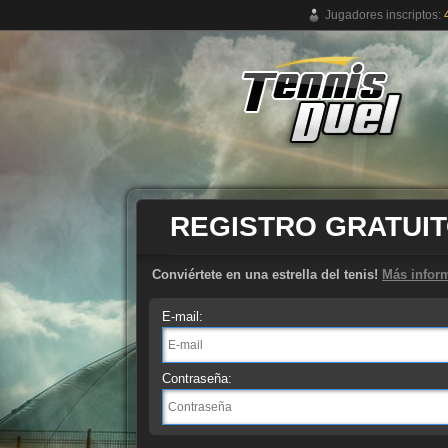
Jugadores inscriptos:
Juego de tenis online gratuito
REGISTRO GRATUI
Conviértete en una estrella del tenis!
Más infor
E-mail:
Contraseña: