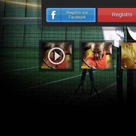
Registro vía
Registro
Facebook