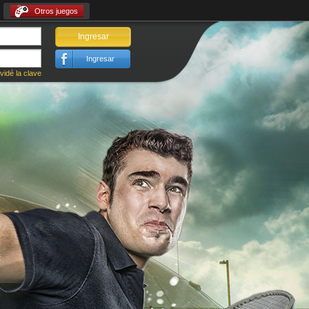
Otros juegos
Ingresar
Ingresar
vidé la clave